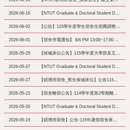
2026-06-16
【NTUT Graduate & Doctoral Student Dorm_ Guarantee Students】 Submission of accommodation fees for East Dormitory (115-1) and Off-Campus Dormitory (115-1, including winter vacation)
2026-06-02
【公告】115學年度學生宿舍住宿費調整說明（公聽）會
2026-06-01
【宿舍停電通知】 6/6 PM 13:00~17:00 學生第一、第二宿舍停電通知 Power cut
2026-05-29
【候補床位公告】115學年度大學部及五專部候補宿舍床位一般身份(舊生)學生宿舍 登錄抽籤事宜說明
2026-05-27
【NTUT Graduate & Doctoral Student Dorm ˗ Non-Guarantee Students 2026 Fall Semester Dorm】Waiting List (Lottery) and Bed Allocation Guidelines for the Dorm Accommodation Application Procedure
2026-05-27
【碩博班宿舍_舊生候補床位】公告115學年度登錄申請候補(抽籤)床位分配作業辦法
2026-05-23
【宿舍離宿公告】114學年度第2學期離宿注意事項Announcement for Leaving Dormitory
2026-05-20
【NTUT Graduate & Doctoral Student Dorm】2026 Summer Break Dorm Accommodation List
2026-05-19
【碩博班宿舍】公告-115年暑假宿舍床位名單