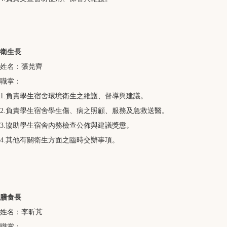
衛生長
姓名：張芫齊
職掌：
1.負責學生宿舍環境衛生之維護、督導與建議。
2.負責學生宿舍學生傷、病之照顧、服務及急救送醫。
3.協助學生宿舍內務檢查公佈與建議獎懲。
4.其他有關衛生方面之臨時交辦事項。
膳食長
姓名：李昕芃
職掌：