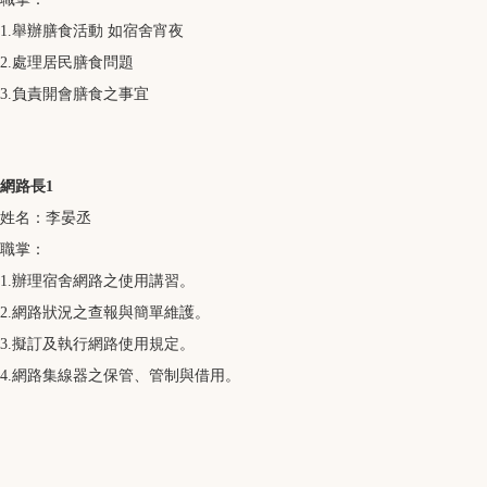
1.舉辦膳食活動 如宿舍宵夜
2.處理居民膳食問題
3.負責開會膳食之事宜
網路長1
姓名：李晏丞
職掌：
1.辦理宿舍網路之使用講習。
2.網路狀況之查報與簡單維護。
3.擬訂及執行網路使用規定。
4.網路集線器之保管、管制與借用。