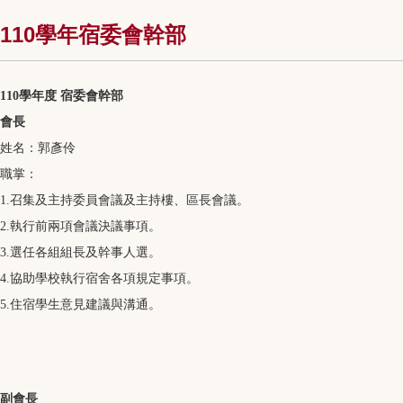
110學年宿委會幹部
110學年度 宿委會幹部
會長
姓名：郭彥伶
職掌：
1.召集及主持委員會議及主持樓、區長會議。
2.執行前兩項會議決議事項。
3.選任各組組長及幹事人選。
4.協助學校執行宿舍各項規定事項。
5.住宿學生意見建議與溝通。
副會長